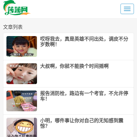
文章列表
哎呀我去，真是英雄不问出处，调皮不分
岁数啊！
大叔啊，你就不能换个时间摇啊
报告消防栓，路边有一个考官，不允许停
车！
小明，哪件事让你对自己的无知感到震
惊？